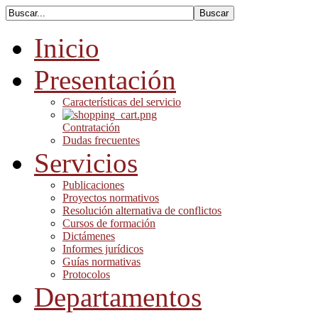
Inicio
Presentación
Características del servicio
Contratación
Dudas frecuentes
Servicios
Publicaciones
Proyectos normativos
Resolución alternativa de conflictos
Cursos de formación
Dictámenes
Informes jurídicos
Guías normativas
Protocolos
Departamentos