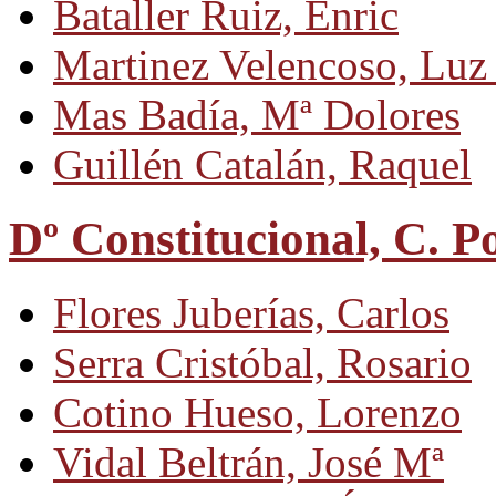
Bataller Ruiz, Enric
Martinez Velencoso, Luz
Mas Badía, Mª Dolores
Guillén Catalán, Raquel
Dº Constitucional, C. P
Flores Juberías, Carlos
Serra Cristóbal, Rosario
Cotino Hueso, Lorenzo
Vidal Beltrán, José Mª