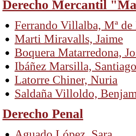
Derecho Mercantil "Ma
Ferrando Villalba, Mª de
Marti Miravalls, Jaime
Boquera Matarredona, Jo
Ibáñez Marsilla, Santiag
Latorre Chiner, Nuria
Saldaña Villoldo, Benja
Derecho Penal
Aguado López, Sara