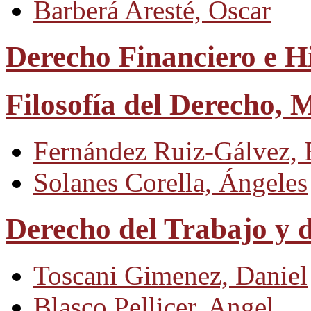
Barberá Aresté, Óscar
Derecho Financiero e Hi
Filosofía del Derecho, M
Fernández Ruiz-Gálvez, 
Solanes Corella, Ángeles
Derecho del Trabajo y d
Toscani Gimenez, Daniel
Blasco Pellicer, Angel