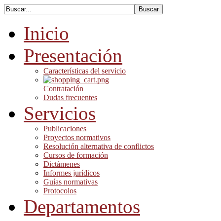
Inicio
Presentación
Características del servicio
Contratación
Dudas frecuentes
Servicios
Publicaciones
Proyectos normativos
Resolución alternativa de conflictos
Cursos de formación
Dictámenes
Informes jurídicos
Guías normativas
Protocolos
Departamentos